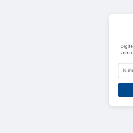
Digit
zero n